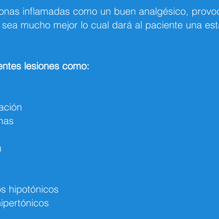
onas inflamadas como un buen analgésico, provoc
 sea mucho mejor lo cual dará al paciente una esta
entes lesiones como:
ación
mas
n
s hipotónicos
ipertónicos