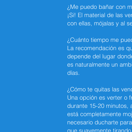
¿Me puedo bañar con m
¡Si! El material de las
con ellas, mójalas y al s
¿Cuánto tiempo me pued
La recomendación es qu
depende del lugar donde 
es naturalmente un ambi
días.
¿Cómo te quitas las vend
Una opción es verter o f
durante 15-20 minutos, a
está completamente moja
necesario ducharte para 
que suavemente tirando d