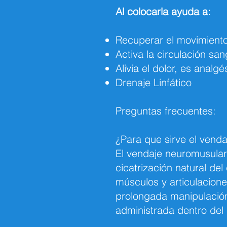
Al colocarla ayuda a:
Recuperar el movimient
Activa la circulación sa
Alivia el dolor, es analgé
Drenaje Linfático
Preguntas frecuentes:
¿Para que sirve el vend
El vendaje neuromusular 
cicatrización natural de
músculos y articulacione
prolongada manipulación
administrada dentro del 