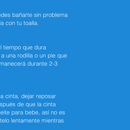
uedes bañarte sin problema
a con tu toalla.
l tiempo que dura
a una rodilla o un pie que
ermanecerá durante 2-3
a cinta, dejar reposar
spués de que la cinta
eite para bebe, así no es
ítelo lentamente mientras