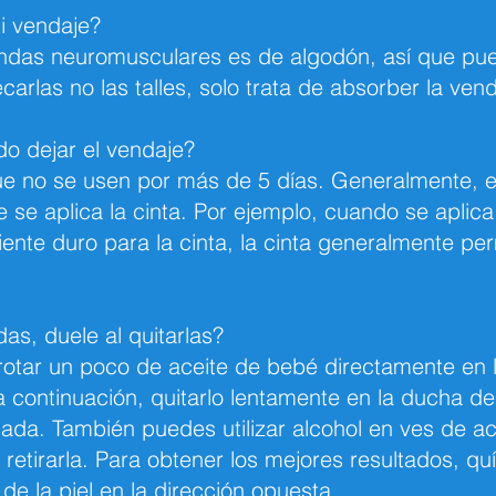
i vendaje?
 vendas neuromusculares es de algodón, así que p
ecarlas no las talles, solo trata de absorber la vend
o dejar el vendaje?
e no se usen por más de 5 días. Generalmente, e
se aplica la cinta. Por ejemplo, cuando se aplica 
ente duro para la cinta, la cinta generalmente p
as, duele al quitarlas?
rotar un poco de aceite de bebé directamente en l
 continuación, quitarlo lentamente en la ducha de
da. También puedes utilizar alcohol en ves de ac
retirarla. Para obtener los mejores resultados, qu
e la piel en la dirección opuesta.