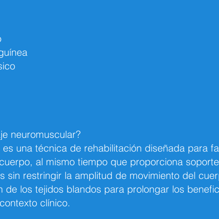
o
nguínea
sico
aje neuromuscular?
es una técnica de rehabilitación diseñada para fac
l cuerpo, al mismo tiempo que proporciona soporte 
s sin restringir la amplitud de movimiento del cu
 de los tejidos blandos para prolongar los benefi
contexto clínico.