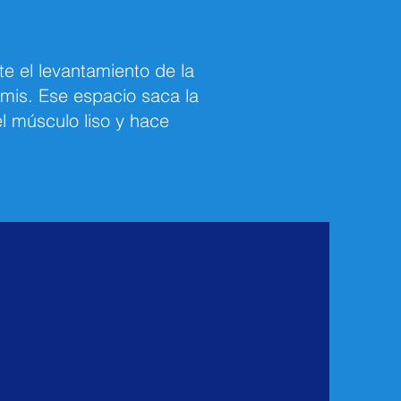
e el levantamiento de la
rmis. Ese espacio saca la
l músculo liso y hace