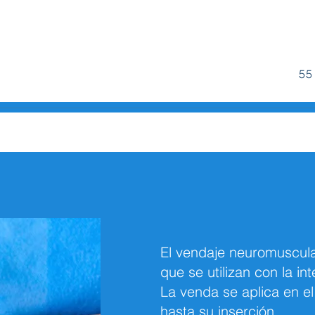
55
El vendaje neuromuscular
que se utilizan con la int
La venda se aplica en e
hasta su inserción.