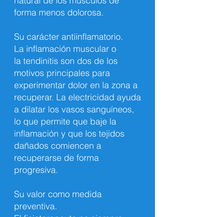
natural de los músculos de
forma menos dolorosa.
Su carácter antiinflamatorio.
La inflamación muscular o
la
tendinitis
son dos de los
motivos principales para
experimentar dolor en la zona a
recuperar. La electricidad ayuda
a dilatar los vasos sanguíneos,
lo que permite que baje la
inflamación y que los tejidos
dañados comiencen a
recuperarse de forma
progresiva.
Su valor como medida
preventiva.