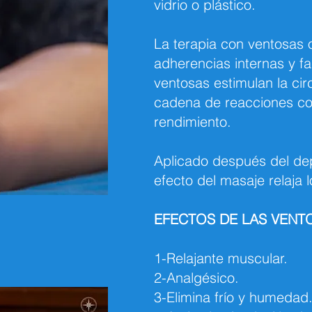
vidrio o plástico.
La terapia con ventosas 
adherencias internas y fac
ventosas estimulan la cir
cadena de reacciones con
rendimiento.
Aplicado después del dep
efecto del masaje relaja 
EFECTOS DE LAS VENTO
1-Relajante muscular.
2-Analgésico.
3-Elimina frío y humedad