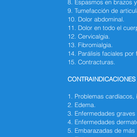
8. Espasmos en brazos y
9. Tumefacción de articula
10. Dolor abdominal.
11. Dolor en todo el cuerp
12. Cervicalgia.
13. Fibromialgia.
14. Parálisis faciales por f
15. Contracturas.
CONTRAINDICACIONES 
1. Problemas cardíacos, i
2. Edema.
3. Enfermedades graves 
4. Enfermedades dermatol
5. Embarazadas de más 