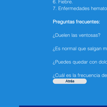
6. Fiebre.
7. Enfermedades hematol
Preguntas frecuentes:
¿Duelen las ventosas?
¿Es normal que salgan mo
¿Puedes quedar con dolor
¿Cuál es la frecuencia de
Atrás