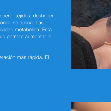
enerar tejidos, deshacer
 donde se aplica. Las
tividad metabólica. Esta
que permite aumentar el
eración más rápida. El