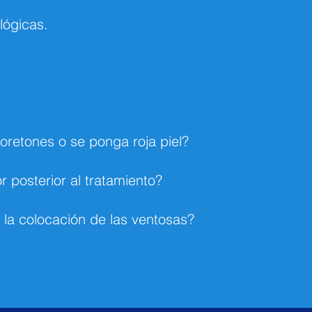
ógicas.
retones o se ponga roja piel?
 posterior al tratamiento?
 la colocación de las ventosas?