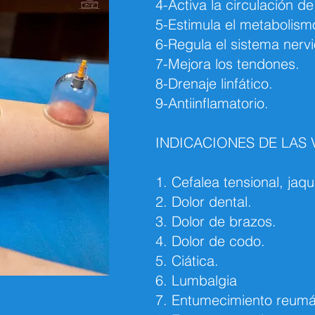
4-Activa la circulación de
5-Estimula el metabolism
6-Regula el sistema nervi
7-Mejora los tendones.
8-Drenaje linfático.
9-Antiinflamatorio.
INDICACIONES DE LAS 
1. Cefalea tensional, jaq
2. Dolor dental.
3. Dolor de brazos.
4. Dolor de codo.
5. Ciática.
6. Lumbalgia
7. Entumecimiento reumá