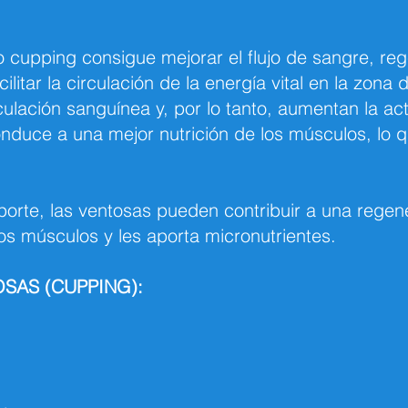
o cupping consigue mejorar el flujo de sangre, reg
ilitar la circulación de la energía vital en la zona
culación sanguínea y, por lo tanto, aumentan la ac
duce a una mejor nutrición de los músculos, lo 
orte, las ventosas pueden contribuir a una regen
los músculos y les aporta micronutrientes.
SAS (CUPPING):
.