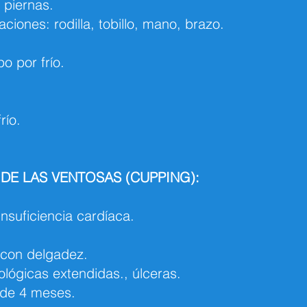
 piernas.
ciones: rodilla, tobillo, mano, brazo.
o por frío.
río.
DE LAS VENTOSAS (CUPPING):
nsuficiencia cardíaca.
con delgadez.
ógicas extendidas., úlceras.
de 4 meses.