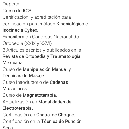
Deporte.
RCP.
Curso de
ertificación y acreditación para
C
Kinesiológico e
certificación para método
Isocinecia Cybex.
Expositora
en Congreso Nacional de
Ortopedia
(XXIX y XXVI).
3 Artículos escritos y publicados en la
Revista de Ortopedia y Traumatología
Mexicana.
Manipulación Manual y
Curso de
Técnicas de Masaje.
Cadenas
Curso introductorio de
Musculares.
Magnetoterapia
Curso de
.
Modalidades de
Actualización en
Electroterapia.
Ondas de Choque.
Certificación en
Técnica de Punción
Certificación en la
Seca.